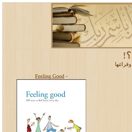
؟!
قرائتها
Feeling Good
-