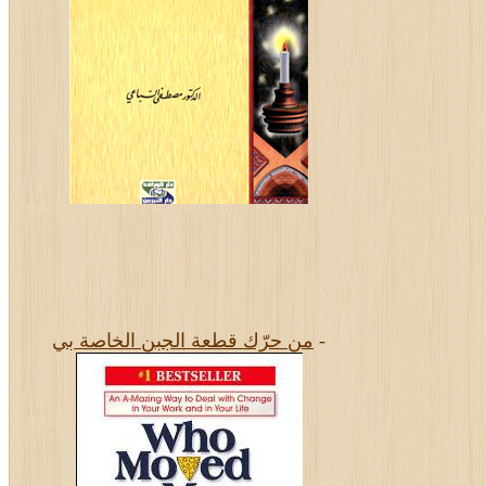
-
من حرّك قطعة الجبن الخاصة بي