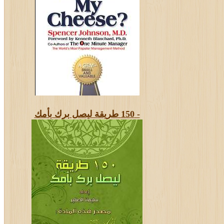
- 150 طريقة ليصل برك بأمك